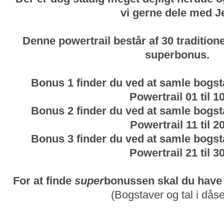
vi gerne dele med Je
Denne powertrail består af 30 tradition
superbonus.
Bonus 1 finder du ved at samle bogsta
Powertrail 01 til 1
Bonus 2 finder du ved at samle bogsta
Powertrail 11 til 2
Bonus 3 finder du ved at samle bogsta
Powertrail 21 til 3
For at finde
super
bonussen skal du have 
(Bogstaver og tal i dås