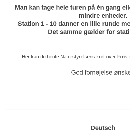
Man kan tage hele turen på én gang ell
mindre enheder.
Station 1 - 10 danner en lille runde m
Det samme gælder for stati
Her kan du hente Naturstyrelsens kort over Frøs
God fornøjelse ønske
Deutsch