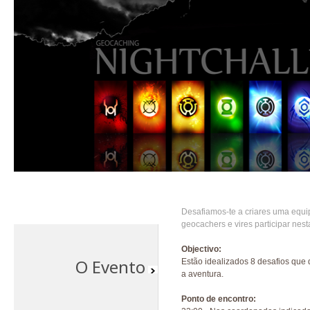
Desafiamos-te a criares uma equ
geocachers e vires participar nest
Objectivo:
O Evento
Estão idealizados 8 desafios que
a aventura.
Ponto de encontro: