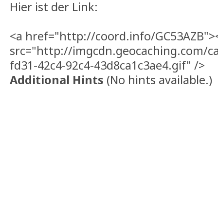
Hier ist der Link:
<a href="http://coord.info/GC53AZB"
src="http://imgcdn.geocaching.com/ca
fd31-42c4-92c4-43d8ca1c3ae4.gif" />
Additional Hints
(
No hints available.
)