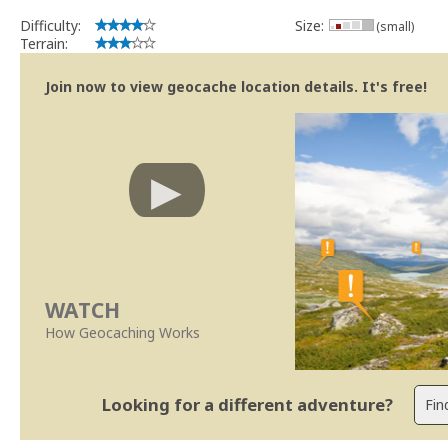
Difficulty:
Size:
(small)
Terrain:
Join now to view geocache location details. It's free!
WATCH
How Geocaching Works
Looking for a different adventure?