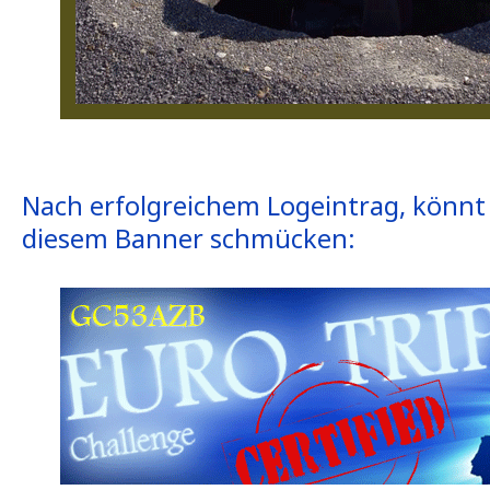
Nach erfolgreichem Logeintrag, könnt i
diesem Banner schmücken: