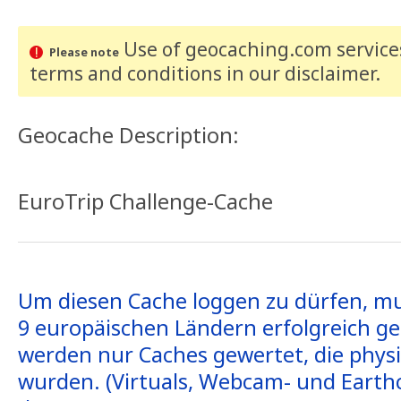
Use of geocaching.com services
Please note
terms and conditions
in our disclaimer
.
Geocache Description:
EuroTrip Challenge-Cache
Um diesen Cache loggen zu dürfen, mu
9 europäischen Ländern erfolgreich ge
werden nur Caches gewertet, die physi
wurden. (Virtuals, Webcam- und Earth