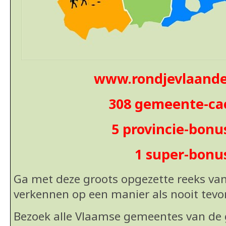
www.rondjevlaande
308 gemeente-ca
5 provincie-bonu
1 super-bonu
Ga met deze groots opgezette reeks va
verkennen op een manier als nooit
tevo
Bezoek alle Vlaamse gemeentes van de g