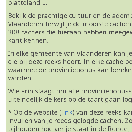
platteland …
Bekijk de prachtige cultuur en de ad
Vlaanderen terwijl je de mooiste cachen
308 cachers die hieraan hebben meege
kant kennen.
In elke gemeente van Vlaanderen kan j
die bij deze reeks hoort. In elke cache b
waarmee de provinciebonus kan berek
worden.
Wie erin slaagt om alle provinciebonus
uiteindelijk de kers op de taart gaan lo
* Op de website (
link
) van deze reeks k
invullen van je reeds gelogde cachen. Zo
bijhouden hoe ver je staat in de Ronde, 