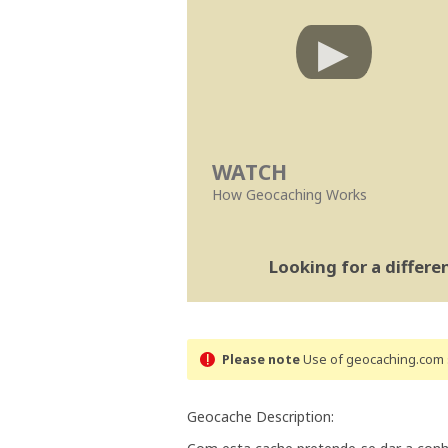
WATCH
How Geocaching Works
Looking for a differ
Please note
Use of geocaching.com s
Geocache Description: