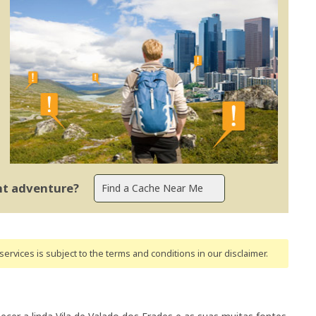
ent adventure?
ervices is subject to the terms and conditions
in our disclaimer
.