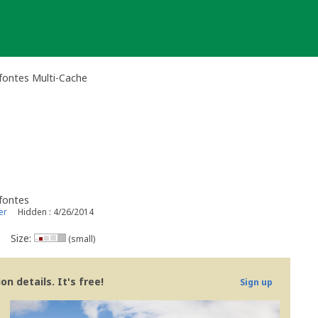
 fontes Multi-Cache
 fontes
er
Hidden : 4/26/2014
Size:
(small)
n details. It's free!
Sign up