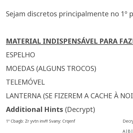
Sejam discretos principalmente no 1º 
MATERIAL INDISPENSÁVEL PARA FAZ
ESPELHO
MOEDAS (ALGUNS TROCOS)
TELEMÓVEL
LANTERNA (SE FIZEREM A CACHE À NOI
Additional Hints
(
Decrypt
)
1º Cbagb: Zr yvtn inv!!! Svany: Crqenf
Decr
A|B|