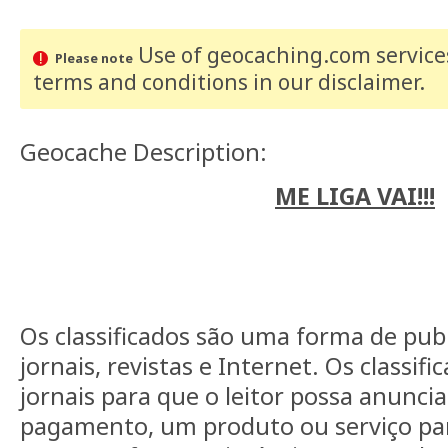
Use of geocaching.com services
Please note
terms and conditions
in our disclaimer
.
Geocache Description:
ME LIGA VAI!!!
Os classificados são uma forma de pu
jornais, revistas e Internet. Os classif
jornais para que o leitor possa anunci
pagamento, um produto ou serviço par