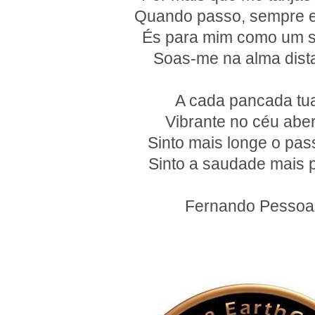
Quando passo, sempre e
És para mim como um 
Soas-me na alma dist
A cada pancada tu
Vibrante no céu aber
Sinto mais longe o pas
Sinto a saudade mais p
Fernando Pessoa