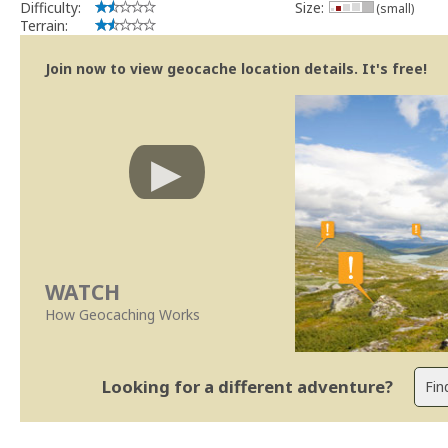
Difficulty:
Size:
(small)
Terrain:
Join now to view geocache location details. It's free!
WATCH
How Geocaching Works
Looking for a different adventure?