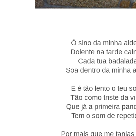
Ó sino da minha alde
Dolente na tarde cal
Cada tua badalad
Soa dentro da minha 
E é tão lento o teu so
Tão como triste da vi
Que já a primeira pan
Tem o som de repeti
Por mais que me tanjas 