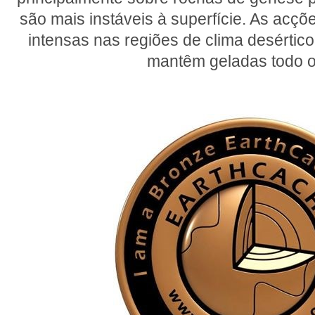
são mais instáveis à superfície. As acç
intensas nas regiões de clima desértic
mantêm geladas todo o