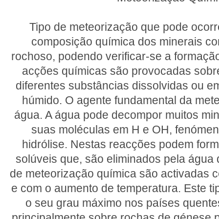
Tipo de meteorização que pode ocorr
composição química dos minerais con
rochoso, podendo verificar-se a formaçã
acções químicas são provocadas sobr
diferentes substâncias dissolvidas ou e
húmido. O agente fundamental da mete
água. A água pode decompor muitos min
suas moléculas em H e OH, fenómen
hidrólise. Nestas reacções podem form
solúveis que, são eliminados pela água
de meteorização química são activadas 
e com o aumento de temperatura. Este ti
o seu grau máximo nos países quente
principalmente sobre rochas de génese p