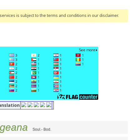
ervices is subject to the terms and conditions
in our disclaimer
.
anslation
ngeana
Soul.- Bod.