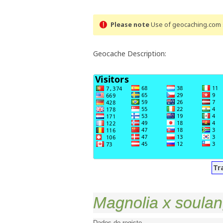
Please note
Use of geocaching.com s
Geocache Description:
Tr
Magnolia x soula
Dados do registo