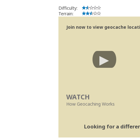
Difficulty:
Terrain:
Join now to view geocache locatio
WATCH
How Geocaching Works
Looking for a differ