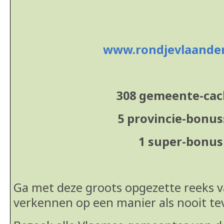
www.rondjevlaande
308 gemeente-ca
5 provincie-bonu
1 super-bonus
Ga met deze groots opgezette reeks 
verkennen op een manier als nooit te