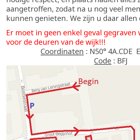
aangetroffen, zodat na u nog veel me
kunnen genieten. We zijn u daar allen
Er moet in geen enkel geval gegraven 
voor de deuren van de wijk!!!
Coordinaten
: N50° 4A.CDE 
Code
: BFJ