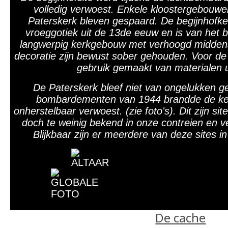
volledig verwoest. Enkele kloostergebouwe
Paterskerk bleven gespaard. De begijnhofke
vroeggotiek uit de 13de eeuw en is van het bas
langwerpig kerkgebouw met verhoogd middens
decoratie zijn bewust sober gehouden. Voor de
gebruik gemaakt van materialen u
De Paterskerk bleef niet van ongelukken 
bombardementen van 1944 brandde de ker
onherstelbaar verwoest. (zie foto's). Dit zijn s
doch te weinig bekend in onze contreien en 
Blijkbaar zijn er meerdere van deze sites i
De cache