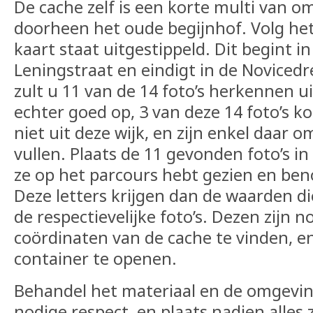
De cache zelf is een korte multi van o
doorheen het oude begijnhof. Volg het
kaart staat uitgestippeld. Dit begint i
Leningstraat en eindigt in de Novicedr
zult u 11 van de 14 foto’s herkennen u
echter goed op, 3 van deze 14 foto’s 
niet uit deze wijk, en zijn enkel daar 
vullen. Plaats de 11 gevonden foto’s i
ze op het parcours hebt gezien en ben
Deze letters krijgen dan de waarden di
de respectievelijke foto’s. Dezen zijn 
coördinaten van de cache te vinden, e
container te openen.
Behandel het materiaal en de omgevin
nodige respect, en plaats nadien alles 