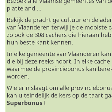
Bezoek alle Vlaamse gemeentes van de
platteland …
Bekijk de prachtige cultuur en de a
van Vlaanderen terwijl je de mooiste 
zo ook de 308 cachers die hieraan h
hun beste kant kennen.
In elke gemeente van Vlaanderen kan 
die bij deze reeks hoort. In elke cache
waarmee de provinciebonus kan bere
worden.
Wie erin slaagt om alle provinciebonu
kan uiteindelijk de kers op de taart g
Superbonus
!