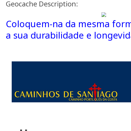
Geocache Description:
Coloquem-na da mesma forma
a sua durabilidade e longevi