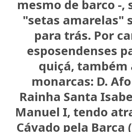
mesmo de barco -,
"setas amarelas" 
para trás. Por 
esposendenses p
quiçá, também 
monarcas: D. Afon
Rainha Santa Isabel
Manuel I, tendo at
Cávado pela Barca 