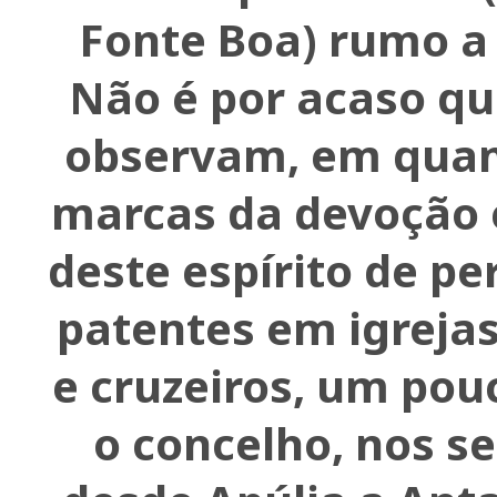
Fonte Boa) rumo a
Não é por acaso qu
observam, em quan
marcas da devoção 
deste espírito de pe
patentes em igreja
e cruzeiros, um pou
o concelho, nos s