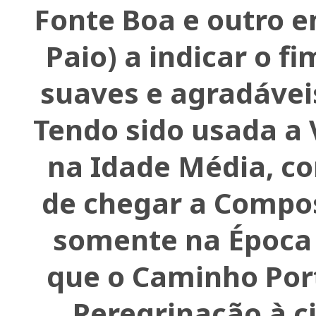
Fonte Boa e outro e
Paio) a indicar o f
suaves e agradávei
Tendo sido usada a V
na Idade Média, c
de chegar a Compos
somente na Époc
que o Caminho Por
Peregrinação à c