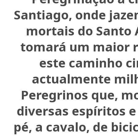
Santiago, onde jaze
mortais do Santo 
tomará um maior r
este caminho c
actualmente mil
Peregrinos que, m
diversas espíritos e
pé, a cavalo, de bici