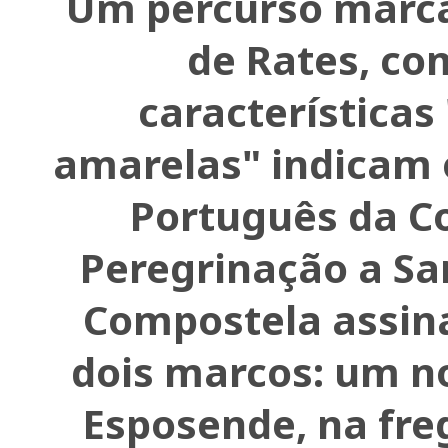
Um percurso marca
de Rates, co
características
amarelas" indicam
Português da C
Peregrinação a Sa
Compostela assin
dois marcos: um no
Esposende, na fre