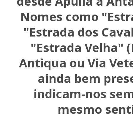
desde Apúlia a Antas
Nomes como "Estra
"Estrada dos Caval
"Estrada Velha" (
Antiqua ou Via Vete
ainda bem pres
indicam-nos se
mesmo senti