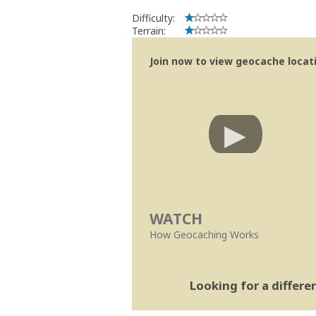
Difficulty:
Terrain:
Join now to view geocache locatio
WATCH
How Geocaching Works
Looking for a differ