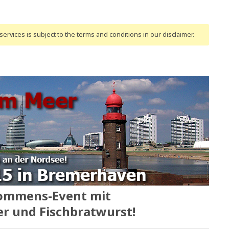
ervices is subject to the terms and conditions
in our disclaimer
.
ommens-Event mit
er und Fischbratwurst!