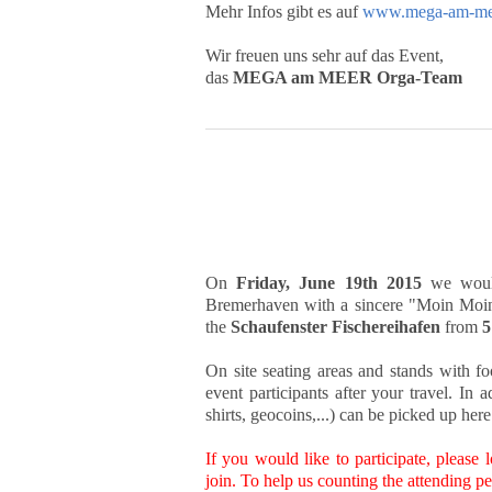
Mehr Infos gibt es auf
www.mega-am-me
Wir freuen uns sehr auf das Event,
das
MEGA am MEER Orga-Team
On
Friday, June 19th 2015
we would
Bremerhaven with a sincere "Moin Mo
the
Schaufenster Fischereihafen
from
5
On site seating areas and stands with fo
event participants after your travel. 
shirts, geocoins,...) can be picked up here
If you would like to participate, please
join. To help us counting the attending p