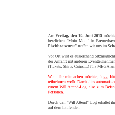
Am
Freitag, den 19. Juni 2015
möchten
herzlichen "Moin Moin" in Bremerha
Fischbratwurst"
treffen wir uns im
Sch
Vor Ort wird es ausreichend Sitzmöglichk
der Anfahrt mit anderen Eventteilnehme
(Tickets, Shirts, Coins,...) fürs MEGA
Wenn ihr mitmachen möchtet, loggt bitt
teilnehmen wollt. Damit dies automatisie
eurem Will Attend-Log, also zum Beispi
Personen.
Durch den "Will Attend"-Log erhaltet i
auf dem Laufenden.