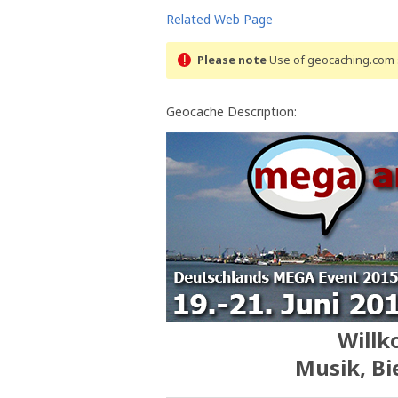
Related Web Page
Please note
Use of geocaching.com s
Geocache Description:
Willk
Musik, Bi