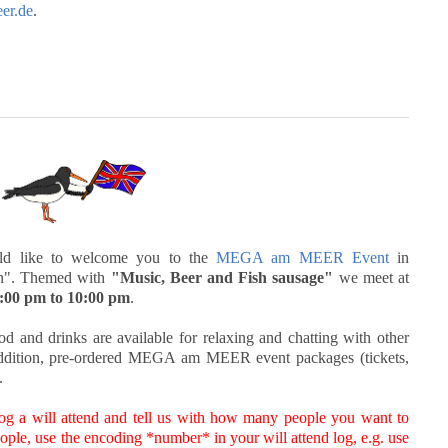
er.de
.
 like to welcome you to the
MEGA am MEER Event
in
in". Themed with
"Music, Beer and Fish sausage"
we meet at
:00 pm to 10:00 pm
.
od and drinks are available for relaxing and chatting with other
In addition, pre-ordered MEGA am MEER event packages (tickets,
.
 log a will attend and tell us with how many people you want to
eople, use the encoding *number* in your will attend log, e.g. use