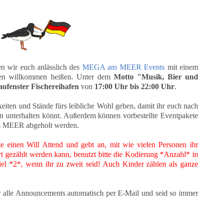
 wir euch anlässlich des
MEGA am MEER Events
mit einem
ven willkommen heißen. Unter dem
Motto "Musik, Bier und
aufenster Fischereihafen
von
17:00 Uhr bis 22:00 Uhr
.
eiten und Stände fürs leibliche Wohl geben, damit ihr euch nach
rn unterhalten könnt. Außerdem können vorbestellte Eventpakete
 am MEER abgeholt werden.
e einen Will Attend und gebt an, mit wie vielen Personen ihr
rt gezählt werden kann, benutzt bitte die Kodierung *Anzahl* in
el *2*, wenn ihr zu zweit seid! Auch Kinder zählen als ganze
hr alle Announcements automatisch per E-Mail und seid so immer