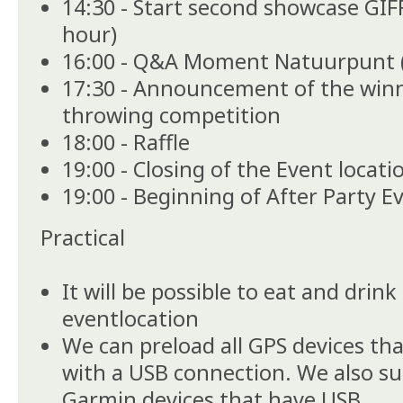
14:30 - Start second showcase GIF
hour)
16:00 - Q&A Moment Natuurpunt (
17:30 - Announcement of the winn
throwing competition
18:00 - Raffle
19:00 - Closing of the Event locati
19:00 - Beginning of After Party E
Practical
It will be possible to eat and drin
eventlocation
We can preload all GPS devices tha
with a USB connection. We also su
Garmin devices that have USB.