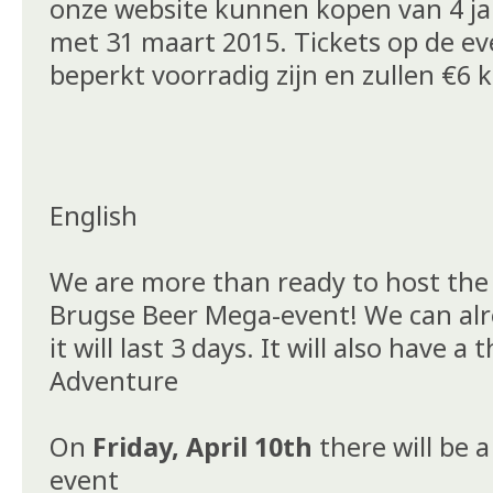
onze website kunnen kopen van 4 ja
met 31 maart 2015. Tickets op de eve
beperkt voorradig zijn en zullen €6 
English
We are more than ready to host the 
Brugse Beer Mega-event! We can alre
it will last 3 days. It will also have 
Adventure
On
Friday, April 10th
there will be 
event