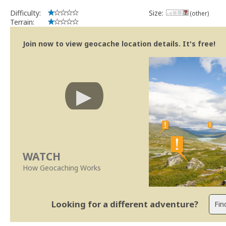
Difficulty:
Size:
(other)
Terrain:
Join now to view geocache location details. It's free!
WATCH
How Geocaching Works
Looking for a different adventure?