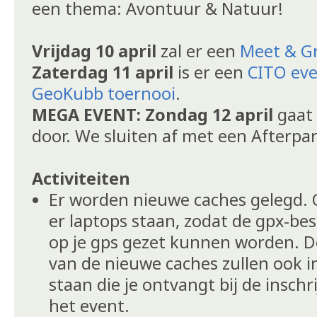
een thema: Avontuur & Natuur!
Vrijdag 10 april
zal er een
Meet & G
Zaterdag 11 april
is er een
CITO ev
GeoKubb toernooi
.
MEGA EVENT: Zondag 12 april
gaat
door. We sluiten af met een Afterpa
Activiteiten
Er worden nieuwe caches gelegd. 
er laptops staan, zodat de gpx-be
op je gps gezet kunnen worden. De 
van de nieuwe caches zullen ook i
staan die je ontvangt bij de inschr
het event.