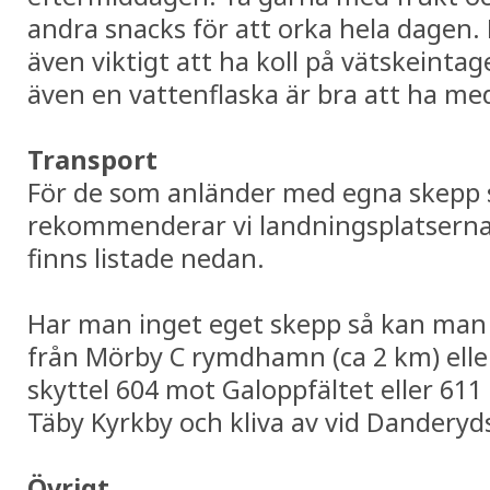
andra snacks för att orka hela dagen. 
även viktigt att ha koll på vätskeintag
även en vattenflaska är bra att ha me
Transport
För de som anländer med egna skepp 
rekommenderar vi landningsplatsern
finns listade nedan.
Har man inget eget skepp så kan man
från Mörby C rymdhamn (ca 2 km) elle
skyttel 604 mot Galoppfältet eller 61
Täby Kyrkby och kliva av vid Danderyd
Övrigt