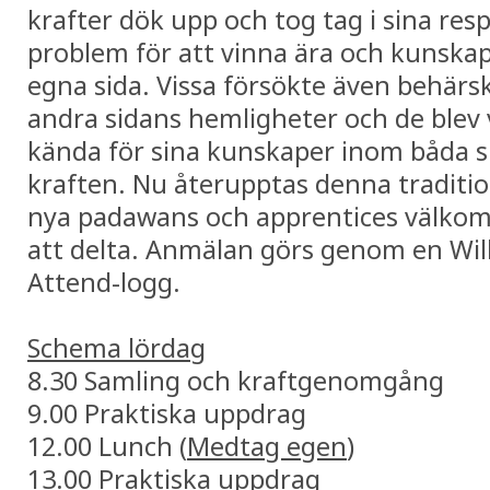
krafter dök upp och tog tag i sina res
problem för att vinna ära och kunskap
egna sida. Vissa försökte även behärs
andra sidans hemligheter och de blev 
kända för sina kunskaper inom båda s
kraften. Nu återupptas denna traditi
nya padawans och apprentices välko
att delta. Anmälan görs genom en Wil
Attend-logg.
Schema lördag
8.30 Samling och kraftgenomgång
9.00 Praktiska uppdrag
12.00 Lunch (
Medtag egen
)
13.00 Praktiska uppdrag