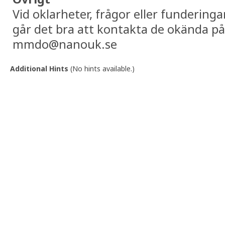
Vid oklarheter, frågor eller funderinga
går det bra att kontakta de okända på
mmdo@nanouk.se
Additional Hints
(
No hints available.
)