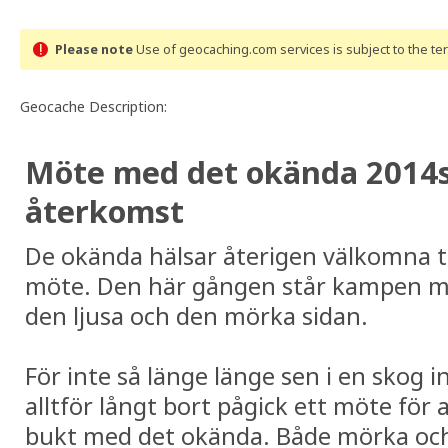
Please note
Use of geocaching.com services is subject to the t
Geocache Description:
Möte med det okända 2014
återkomst
De okända hälsar återigen välkomna ti
möte. Den här gången står kampen m
den ljusa och den mörka sidan.
För inte så länge länge sen i en skog i
alltför långt bort pågick ett möte för a
bukt med det okända. Både mörka och