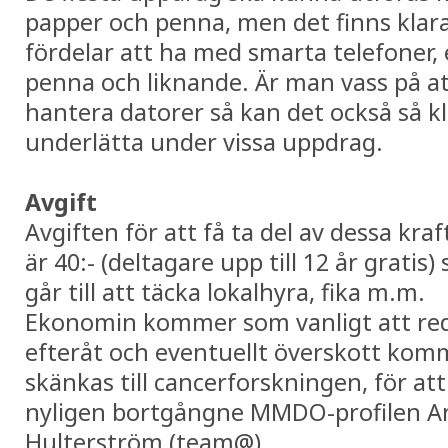
papper och penna, men det finns klar
fördelar att ha med smarta telefoner, 
penna och liknande. Är man vass på a
hantera datorer så kan det också så kl
underlätta under vissa uppdrag.
Avgift
Avgiften för att få ta del av dessa kra
är 40:- (deltagare upp till 12 år gratis)
går till att täcka lokalhyra, fika m.m.
Ekonomin kommer som vanligt att re
efteråt och eventuellt överskott kom
skänkas till cancerforskningen, för at
nyligen bortgångne MMDO-profilen A
Hulterström (team@).