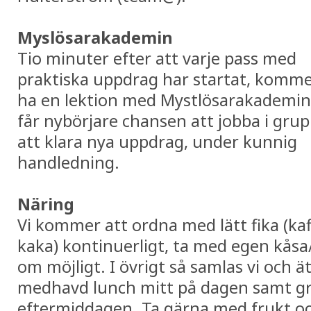
Myslösarakademin
Tio minuter efter att varje pass med
praktiska uppdrag har startat, kommer
ha en lektion med Mystlösarakademin
får nybörjare chansen att jobba i gru
att klara nya uppdrag, under kunnig
handledning.
Näring
Vi kommer att ordna med lätt fika (kaff
kaka) kontinuerligt, ta med egen kås
om möjligt. I övrigt så samlas vi och ä
medhavd lunch mitt på dagen samt gri
eftermiddagen. Ta gärna med frukt o