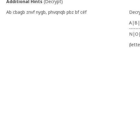
Additional Hints
(
Decrypt
)
Ab cbagb znvf nygb, phvqnqb pbz bf céf
Decr
A|B|
-------
N|O
(lett