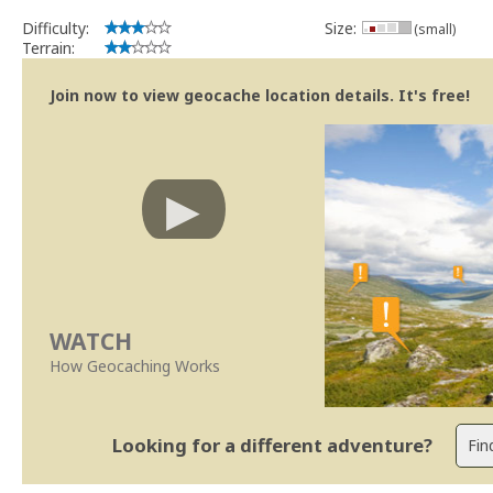
Difficulty:
Size:
(small)
Terrain:
Join now to view geocache location details. It's free!
WATCH
How Geocaching Works
Looking for a different adventure?