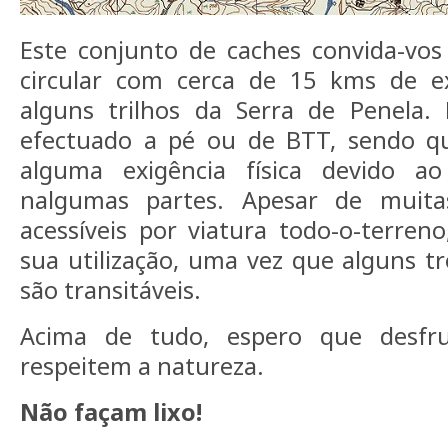
Este conjunto de caches convida-vos
circular com cerca de 15 kms de e
alguns trilhos da Serra de Penela
efectuado a pé ou de BTT, sendo q
alguma exigência física devido ao
nalgumas partes. Apesar de muit
acessíveis por viatura todo-o-terren
sua utilização, uma vez que alguns t
são transitáveis.
Acima de tudo, espero que desfr
respeitem a natureza.
Não façam lixo!