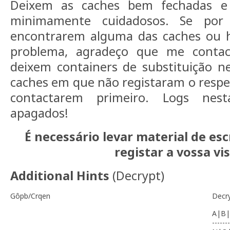
Deixem as caches bem fechadas e
minimamente cuidadosos. Se por
encontrarem alguma das caches ou 
problema, agradeço que me conta
deixem containers de substituição n
caches em que não registaram o resp
contactarem primeiro. Logs nest
apagados!
É necessário levar material de es
registar a vossa vis
Additional Hints
(
Decrypt
)
Gôpb/Crqen
Decr
A|B|
-------