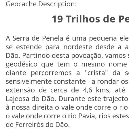
Geocache Description:
19 Trilhos de P
A Serra de Penela é uma pequena ele
se estende para nordeste desde a al
Dão. Partindo desta povoação, vamos s
geodésico que tem o mesmo nome 
diante percorremos a "crista" da 
sensivelmente constante - a rondar os
extensão de cerca de 4,6 kms, até
Lajeosa do Dão. Durante este trajec
à nossa direita o vale onde corre o ri
o vale onde corre o rio Pavia, rios es
de Ferreirós do Dão.