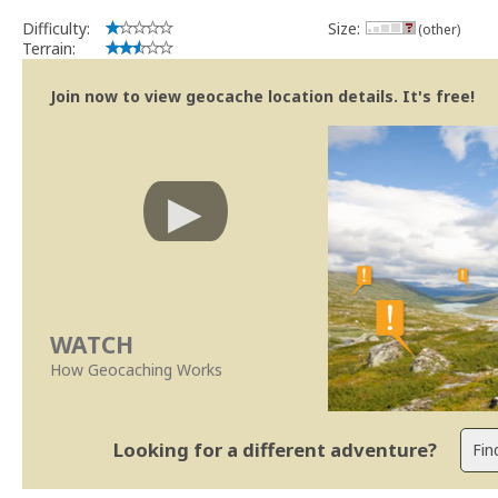
Geocaching.com Volunteer Cache Reviewer
Work with the reviewer, not against him
Difficulty:
Size:
(other)
Terrain:
Join now to view geocache location details. It's free!
WATCH
How Geocaching Works
Looking for a different adventure?