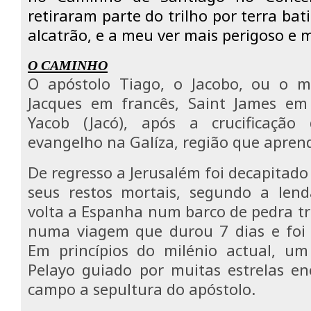
retiraram parte do trilho por terra ba
alcatrão, e a meu ver mais perigoso e 
O CAMINHO
O apóstolo Tiago, o Jacobo, ou o ma
Jacques em francês, Saint James em
Yacob (Jacó), após a crucificação
evangelho na Galíza, região que apren
De regresso a Jerusalém foi decapitado
seus restos mortais, segundo a len
volta a Espanha num barco de pedra t
numa viagem que durou 7 dias e foi 
Em princípios do milénio actual, 
Pelayo guiado por muitas estrelas 
campo a sepultura do apóstolo.