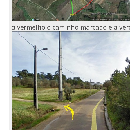
a vermelho o caminho marcado e a verd