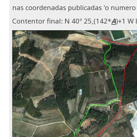
nas coordenadas publicadas 'o numero 
Contentor final: N 40º 25,(142*
A
)+1 W 