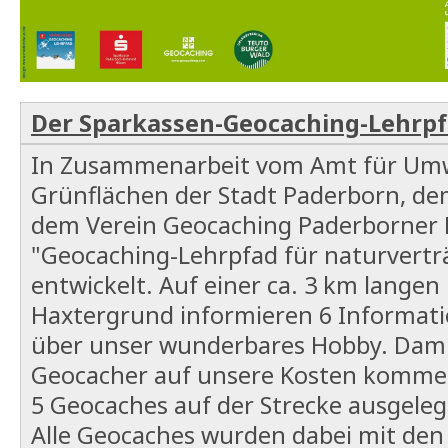
Der Sparkassen-Geocaching-Lehrp
In Zusammenarbeit vom Amt für Umw
Grünflächen der Stadt Paderborn, de
dem Verein Geocaching Paderborner 
"Geocaching-Lehrpfad für naturvertr
entwickelt. Auf einer ca. 3 km lange
Haxtergrund informieren 6 Informat
über unser wunderbares Hobby. Dami
Geocacher auf unsere Kosten kommen
5 Geocaches auf der Strecke ausgeleg
Alle Geocaches wurden dabei mit den