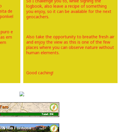
So I challenge you to, while signing the
o
logbook, also leave a recipe of something
ita de
you enjoy, so it can be available for the next
ponível
geocachers.
 puro e
Also take the opportunity to breathe fresh air
ucas em
and enjoy the view as this is one of the few
 sem
places where you can observe nature without
human elements.
Good caching!