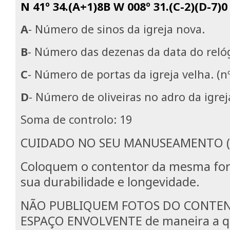
N 41º 34.(A+1)8B W 008º 31.(C-2)(D-7)0
A
- Número de sinos da igreja nova.
B
- Número das dezenas da data do relóg
C
- Número de portas da igreja velha. (n
D
- Número de oliveiras no adro da igrej
Soma de controlo: 19
CUIDADO NO SEU MANUSEAMENTO (
Coloquem o contentor da mesma for
sua durabilidade e longevidade.
NÃO PUBLIQUEM FOTOS DO CONTE
ESPAÇO ENVOLVENTE de maneira a q