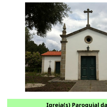
Igreja(s) Paroquial d