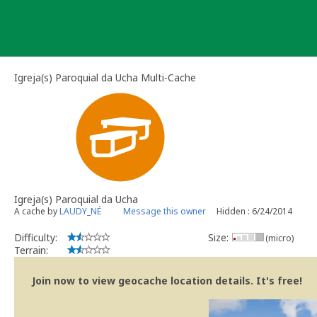
Skip
to
content
Igreja(s) Paroquial da Ucha Multi-Cache
Igreja(s) Paroquial da Ucha
A cache by
LAUDY_NÉ
Message this owner
Hidden : 6/24/2014
Difficulty:
Size:
(micro)
Terrain:
Join now to view geocache location details. It's free!