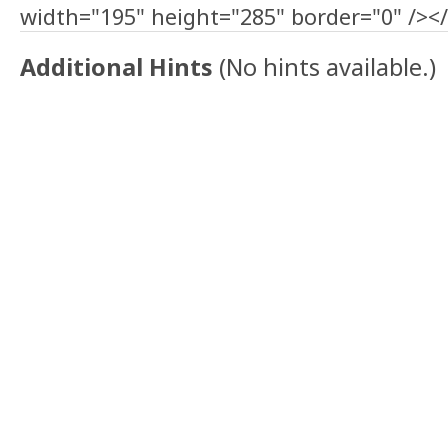
width="195" height="285" border="0" /></
Additional Hints
(
No hints available.
)