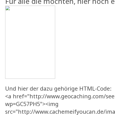
Für alle die möchten, hier noch 
Und hier der dazu gehörige HTML-Code:
<a href="http://www.geocaching.com/seek
wp=GC57PH5"><img
src="http://www.cachemeifyoucan.de/im