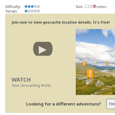
Difficulty:
Size:
(other)
Terrain:
Join now to view geocache location details. It's free!
WATCH
How Geocaching Works
Looking for a different adventure?