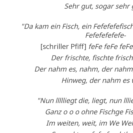
Sehr gut, sogar sehr 
"Da kam ein Fisch, ein Fefefefefisch
Fefefefefefe-
[schriller Pfiff]
feFe feFe feFe
Der frischte, fischte frisc
Der nahm es, nahm, der nahm
Hinweg, der nahm es 
"Nun llllliegt die, liegt, nun lll
Ganz o o o ohne Fischge Fi
Im weiten, weit, im We W