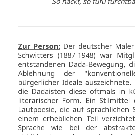
So nackt, so fufu furchtba
Zur Person:
Der deutscher Maler
Schwitters (1887-1948) war Mit
entstandenen Dada-Bewegung, di
Ablehnung der "konventione
bürgerlicher Ideale auszeichnete.
die Dadaisten diese oftmals in k
literarischer Form. Ein Stilmittel
Lautpoesie, die auf sprachlichen
einem erheblichen Teil verzichte
Sprache wie bei der abstrakt