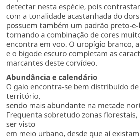
detectar nesta espécie, pois contrast
com a tonalidade acastanhada do dorso
possuem também um padrão preto-e-
tornando a combinação de cores muito
encontra em voo. O uropígio branco, 
e o bigode escuro completam as caract
marcantes deste corvídeo.
Abundância e calendário
O gaio encontra-se bem distribuído de 
território,
sendo mais abundante na metade nort
Frequenta sobretudo zonas florestai
ser visto
em meio urbano, desde que aí existam