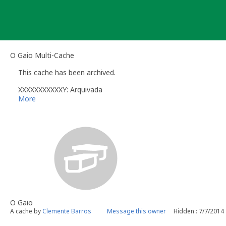
Skip
to
content
O Gaio Multi-Cache
This cache has been archived.
XXXXXXXXXXXY: Arquivada
More
O Gaio
A cache by
Clemente Barros
Message this owner
Hidden : 7/7/2014