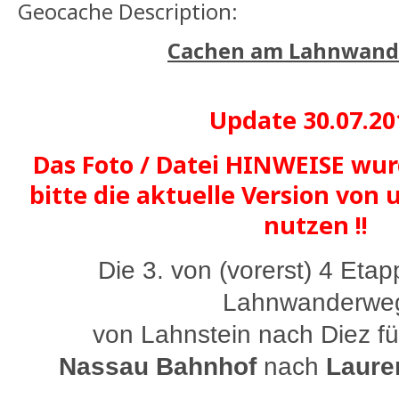
Geocache Description:
Cachen am Lahnwan
Update 30.07.20
Das Foto / Datei HINWEISE wur
bitte die aktuelle Version von 
nutzen !!
Die 3. von (vorerst) 4 Eta
Lahnwanderwe
von Lahnstein nach Diez fü
Nassau Bahnhof
nach
Laure