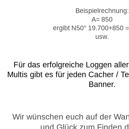
Beispielrechnung:
A= 850
ergibt N50° 19.700+850 
usw.
Für das erfolgreiche Loggen all
Multis gibt es für jeden Cacher / T
Banner.
Wir wünschen euch auf der Wan
und Glück zum Finden d