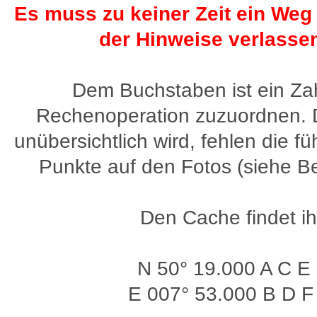
Es muss zu keiner Zeit ein Weg
der Hinweise verlasse
Dem Buchstaben ist ein Zah
Rechenoperation zuzuordnen. D
unübersichtlich wird, fehlen die 
Punkte auf den Fotos (siehe Be
Den Cache findet ih
N 50° 19.000 A C E
E 007° 53.000 B D F