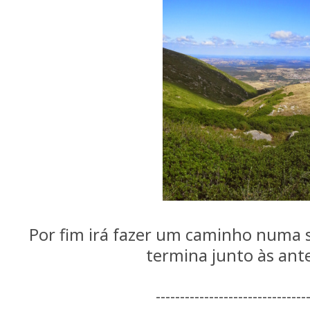
Por fim irá fazer um caminho numa 
termina junto às ant
-------------------------------