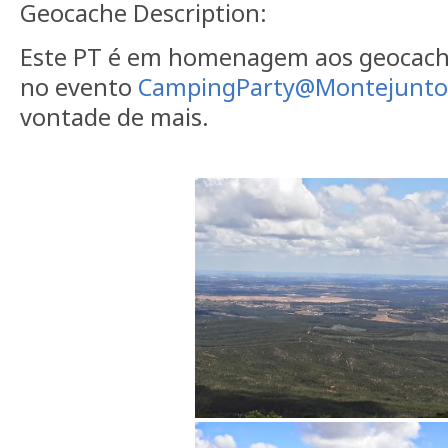
Geocache Description:
Este PT é em homenagem aos geocache
no evento
CampingParty@Montejunto
vontade de mais.