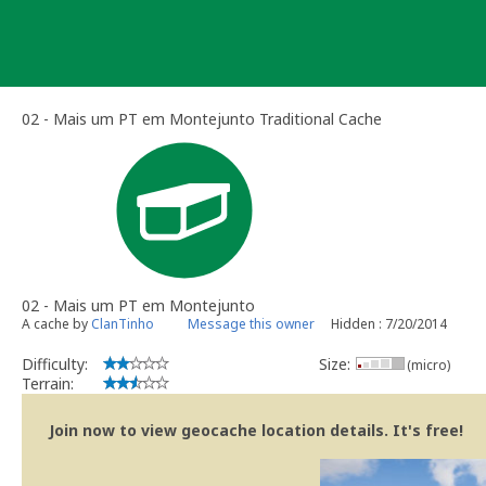
Skip
to
content
02 - Mais um PT em Montejunto Traditional Cache
02 - Mais um PT em Montejunto
A cache by
ClanTinho
Message this owner
Hidden : 7/20/2014
Difficulty:
Size:
(micro)
Terrain:
Join now to view geocache location details. It's free!