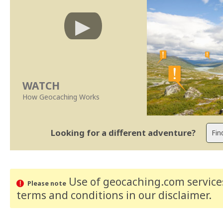
WATCH
How Geocaching Works
Looking for a different adventure?
Use of geocaching.com services
Please note
terms and conditions
in our disclaimer
.