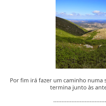
Por fim irá fazer um caminho numa 
termina junto às ant
-------------------------------