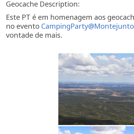
Geocache Description:
Este PT é em homenagem aos geocache
no evento
CampingParty@Montejunto
vontade de mais.