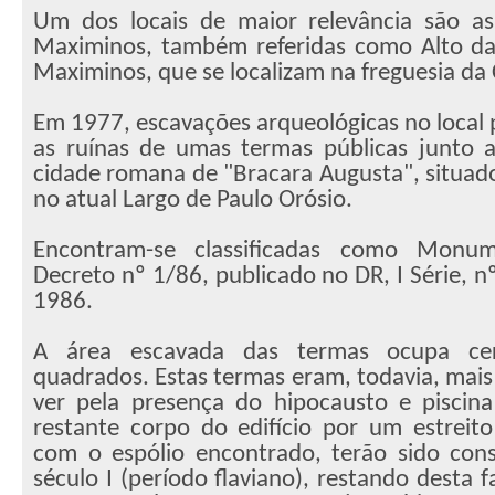
Um dos locais de maior relevância são a
Maximinos, também referidas como Alto da 
Maximinos, que se localizam na freguesia da 
Em 1977, escavações arqueológicas no local
as ruínas de umas termas públicas junto 
cidade romana de "Bracara Augusta", situado
no atual Largo de Paulo Orósio.
Encontram-se classificadas como Monum
Decreto nº 1/86, publicado no DR, I Série, nº
1986.
A área escavada das termas ocupa ce
quadrados. Estas termas eram, todavia, mais
ver pela presença do hipocausto e piscina
restante corpo do edifício por um estreit
com o espólio encontrado, terão sido cons
século I (período flaviano), restando desta