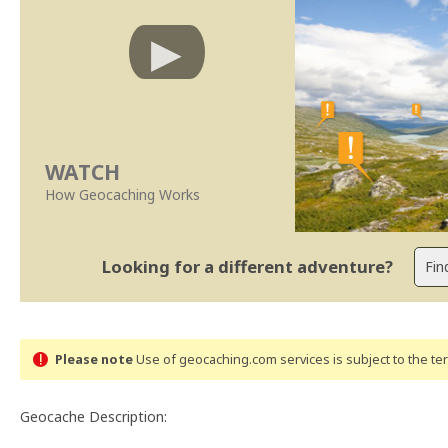
WATCH
How Geocaching Works
Looking for a different adventure?
Please note
Use of geocaching.com services is subject to the t
Geocache Description: