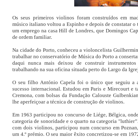
Os seus primeiros violinos foram construídos em ma
músico italiano voltou a Espinho e depois de constatar o 
um emprego na casa Hill de Londres, que Domingos Cape
de ordem familiar.
Na cidade do Porto, conheceu a violoncelista Guilhermi
trabalhar no conservatório de Música do Porto a consertar
daqui nunca mais deixou de construir instrumentos 
trabalhando na sua oficina situada perto do Largo da Igre
O seu filho António Capela foi o único que seguiu a
sucesso internacional. Estudou em Paris e Mirecourt e 
Cremona, com bolsas da Fundação Calouste Gulbenkian.
lhe aperfeiçoar a técnica de construção de violinos.
Em 1963 participou no concurso de Liége, Bélgica, ond
categoria de sonoridade e o quarto na categoria "luthier
com dois violinos, participou num concurso em Poznan,
um 4.º prémio. O seu maior êxito concretizou-se em 19