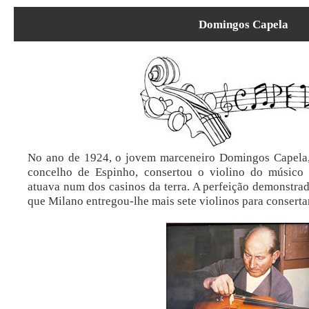
Domingos Capela
No ano de 1924, o jovem marceneiro Domingos Capela, 
concelho de Espinho, consertou o violino do músico 
atuava num dos casinos da terra. A perfeição demonstrada
que Milano entregou-lhe mais sete violinos para consertar