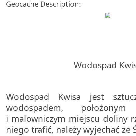
Geocache Description:
Wodospad Kwi
Wodospad Kwisa jest sztuc
wodospadem, położonym
i malowniczym miejscu doliny r
niego trafić, należy wyjechać z