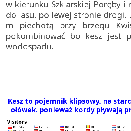
w kierunku Szklarskiej Poręby i
do lasu, po lewej stronie drogi,
m piechotą przy brzegu Kwi
pokombinować bo kesz jest po
wodospadu.
.
Kesz to pojemnik klipsowy, na starc
ołówek. ponieważ kordy pływają pr