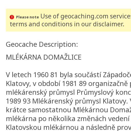
Use of geocaching.com services
Please note
terms and conditions
in our disclaimer
.
Geocache Description:
MLÉKÁRNA DOMAŽLICE
V letech 1960 81 byla součástí Západo
Klatovy, v období 1981 89 organizačně
mlékárenský průmysl Průmyslový konce
1989 93 Mlékárenský průmysl Klatovy. 
krátce samostatnou Mlékárnou Domažli
mlékárna po několika změnách vedení 
Klatovskou mlékárnou a následně prov