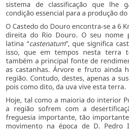
sistema de classificação que lhe ga
condição essencial para a produção do
O Castedo do Douro encontra-se a 6 K
direita do Rio Douro. O seu nome 
latina “
castenatum
”, que significa cas
isso, que em tempos nesta terra te
também a principal fonte de rendimen
as castanhas. Árvore e fruto ainda 
região. Contudo, destes, apenas a su
pois como dito, da uva vive esta terra.
Hoje, tal como a maioria do interior 
a região sofrem com a desertific
freguesia importante, tão important
movimento na época de D. Pedro II