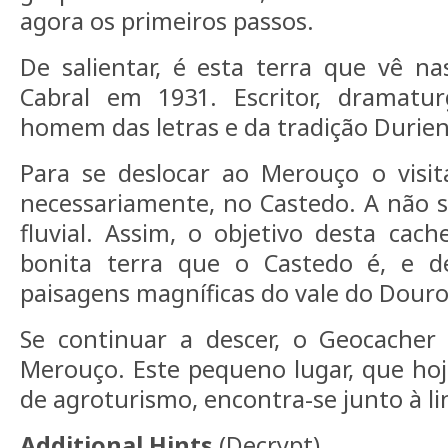
agora os primeiros passos.
De salientar, é esta terra que vê n
Cabral em 1931. Escritor, dramaturg
homem das letras e da tradição Durien
Para se deslocar ao Merouço o visit
necessariamente, no Castedo. A não se
fluvial. Assim, o objetivo desta cac
bonita terra que o Castedo é, e d
paisagens magníficas do vale do Douro
Se continuar a descer, o Geocacher
Merouço. Este pequeno lugar, que ho
de agroturismo, encontra-se junto à l
Additional Hints
(
Decrypt
)