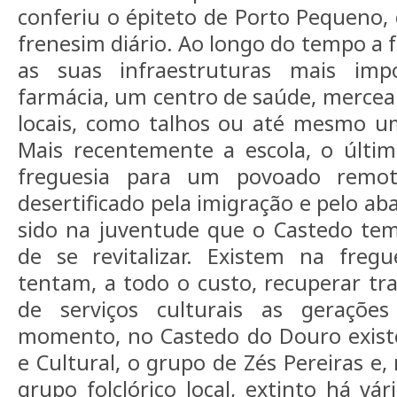
conferiu o épiteto de Porto Pequeno, 
frenesim diário. Ao longo do tempo a 
as suas infraestruturas mais im
farmácia, um centro de saúde, mercear
locais, como talhos ou até mesmo um
Mais recentemente a escola, o últim
freguesia para um povoado remo
desertificado pela imigração e pelo a
sido na juventude que o Castedo te
de se revitalizar. Existem na fregu
tentam, a todo o custo, recuperar trad
de serviços culturais as geraçõe
momento, no Castedo do Douro existe
e Cultural, o grupo de Zés Pereiras e
grupo folclórico local, extinto há vá