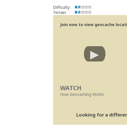
Difficulty:
Terrain:
Join now to view geocache locatio
WATCH
How Geocaching Works
Looking for a differ