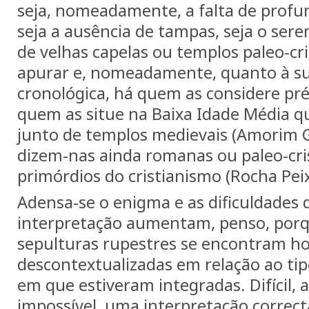
seja, nomeadamente, a falta de profun
seja a ausência de tampas, seja o sere
de velhas capelas ou templos paleo-cr
apurar e, nomeadamente, quanto à s
cronológica, há quem as considere pré-
quem as situe na Baixa Idade Média 
junto de templos medievais (Amorim G
dizem-nas ainda romanas ou paleo-cris
primórdios do cristianismo (Rocha Pei
Adensa-se o enigma e as dificuldades 
interpretação aumentam, penso, porq
sepulturas rupestres se encontram h
descontextualizadas em relação ao t
em que estiveram integradas. Difícil, 
impossível, uma interpretação correct