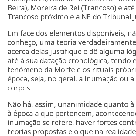
Beira), Moreira de Rei (Trancoso) e a
Trancoso próximo e a NE do Tribunal Ju
Em face dos elementos disponíveis, nã
conheço, uma teoria verdadeiramente
acerca delas justifique e dê alguma ló
até à sua datação cronológica, tendo
fenómeno da Morte e os rituais própr
época, seja, no geral, a inumação ou a
corpos.
Não há, assim, unanimidade quanto 
à época a que pertencem, acontecendo
inumação se refere, haver fortes cont
teorias propostas e o que na realidade