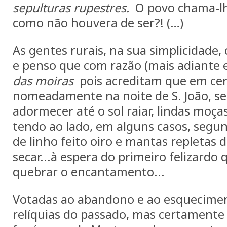
sepulturas
rupestres.
O povo chama-
como não houvera de ser?! (…)
As gentes rurais, na sua simplicidade
e penso que com razão (mais adiante e
das
moiras
pois acreditam que em cer
nomeadamente na noite de S. João, se 
adormecer até o sol raiar, lindas moça
tendo ao lado, em alguns casos, segu
de linho feito oiro e mantas repletas d
secar...à espera do primeiro felizardo 
quebrar o encantamento...
Votadas ao abandono e ao esquecimen
relíquias do passado, mas certamente