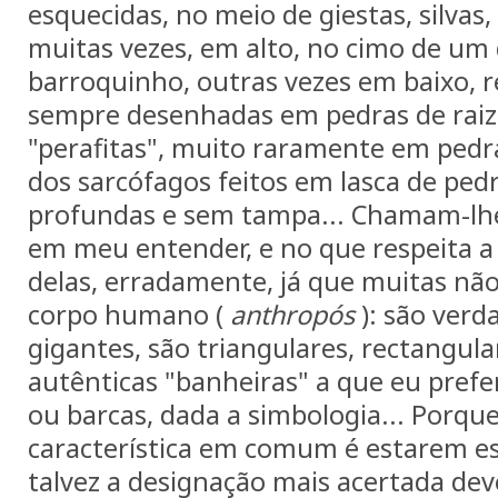
esquecidas, no meio de giestas, silvas,
muitas vezes, em alto, no cimo de um
barroquinho, outras vezes em baixo, r
sempre desenhadas em pedras de raiz,
"perafitas", muito raramente em pedr
dos sarcófagos feitos em lasca de ped
profundas e sem tampa... Chamam-l
em meu entender, e no que respeita 
delas, erradamente, já que muitas nã
corpo humano (
anthropós
): são ver
gigantes, são triangulares, rectangula
autênticas "banheiras" a que eu prefe
ou barcas, dada a simbologia... Porque
característica em comum é estarem e
talvez a designação mais acertada dev