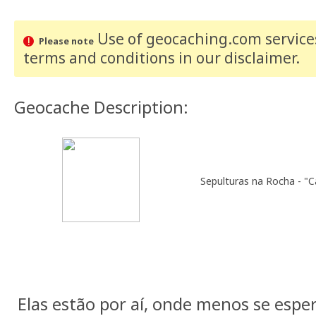
Use of geocaching.com services
Please note
terms and conditions
in our disclaimer
.
Geocache Description:
Sepulturas na Rocha - "
Elas estão por aí, onde menos se espe