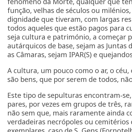
fenómeno da Morte, qualquer que ten
função, velhas de séculos ou milénios
dignidade que tiveram, com largas re
todos aqueles que estão pagos para c
seja cultura e património, a começar 
autárquicos de base, sejam as Juntas 
as Câmaras, sejam IPAR(S) e quejandos
A cultura, um pouco como o ar, o céu, o
são bens, que por serem de todos, nã
Este tipo de sepulturas encontram-se, 
pares, por vezes em grupos de três, r
não sem que, mais raramente ainda c
verdadeiras necrópoles ou cemitérios
exemplares, caso de S. Gens (Fornotelh