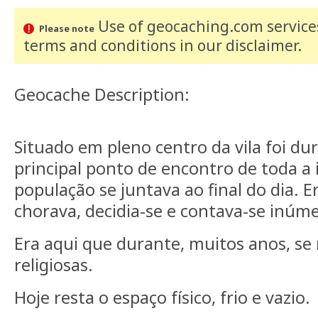
Use of geocaching.com services
Please note
terms and conditions
in our disclaimer
.
Geocache Description:
Situado em pleno centro da vila foi du
principal ponto de encontro de toda a i
população se juntava ao final do dia. Er
chorava, decidia-se e contava-se inúme
Era aqui que durante, muitos anos, se 
religiosas.
Hoje resta o espaço físico, frio e vazio.