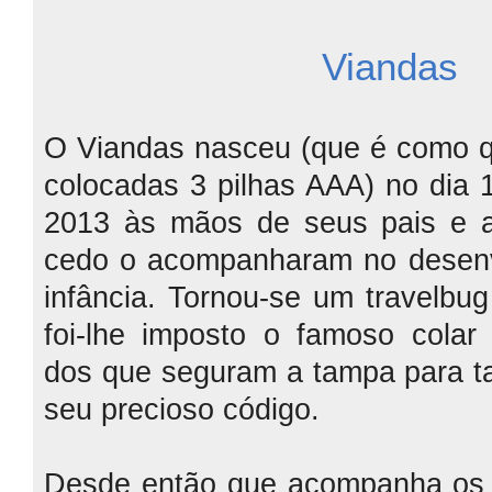
Viandas
O Viandas nasceu (que é como q
colocadas 3 pilhas AAA) no dia 
2013 às mãos de seus pais e 
cedo o acompanharam no desenv
infância. Tornou-se um travelbug
foi-lhe imposto o famoso colar 
dos que seguram a tampa para ta
seu precioso código.
Desde então que acompanha os 