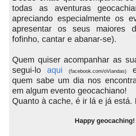
todas as aventuras geocachi
apreciando especialmente os e
apresentar os seus maiores 
fofinho,
cantar e abanar-se).
Quem quiser acompanhar as sua
segui-lo
aqui
(facebook.com/oViandas)
quem sabe um dia nos encontra
em algum evento geocachiano!
Quanto à cache, é ir lá e já está. 
Happy geocaching! 