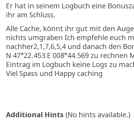
Er hat in seinem Logbuch eine Bonusza
ihr am Schluss.
Alle Cache, könnt ihr gut mit den Au
nichts umgraben Ich empfehle euch mit
nachher2,1,7,6,5,4 und danach den Bo
N 47°22.453 E 008°44.569 zu rechnen M
Eintrag im Logbuch keine Logs zu ma
Viel Spass und Happy caching
Additional Hints
(
No hints available.
)