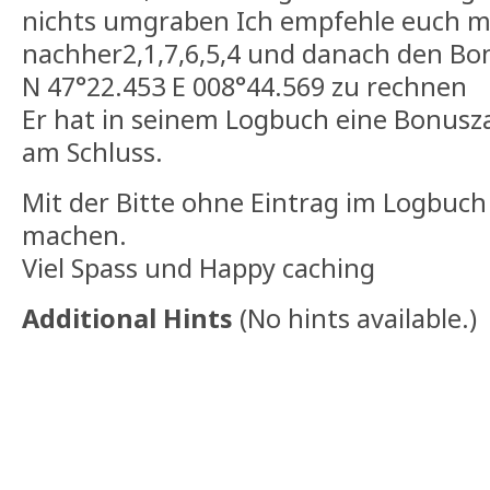
nichts umgraben Ich empfehle euch mit
nachher2,1,7,6,5,4 und danach den Bo
N 47°22.453 E 008°44.569 zu rechnen
Er hat in seinem Logbuch eine Bonuszah
am Schluss.
Mit der Bitte ohne Eintrag im Logbuch
machen.
Viel Spass und Happy caching
Additional Hints
(
No hints available.
)