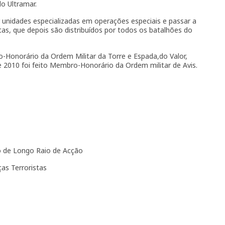
do Ultramar.
r unidades especializadas em operações especiais e passar a
stas, que depois são distribuídos por todos os batalhões do
-Honorário da Ordem Militar da Torre e Espada,do Valor,
 2010 foi feito Membro-Honorário da Ordem militar de Avis.
 de Longo Raio de Acção
s Terroristas