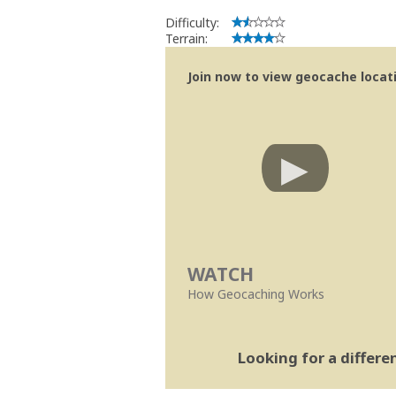
Difficulty:
Terrain:
Join now to view geocache locatio
WATCH
How Geocaching Works
Looking for a differ