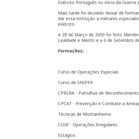
Exército Português no início da Guerra 
Mais tarde foi decidido deixar de forma
dar essa instrução a militares especiali
exército.
A 28 de Março de 2000 foi feito Membro
Lealdade e Mérito e a 6 de Setembro de
Formações;
Curso de Operações Especiais
Curso de SNIPER
CPRLRA - Patrulhas de Reconhecimento
CPCAT - Prevenção e Combate a Ameaça
Técnicas de Montanhismo
COIR - Operações Irregulares
Estágios