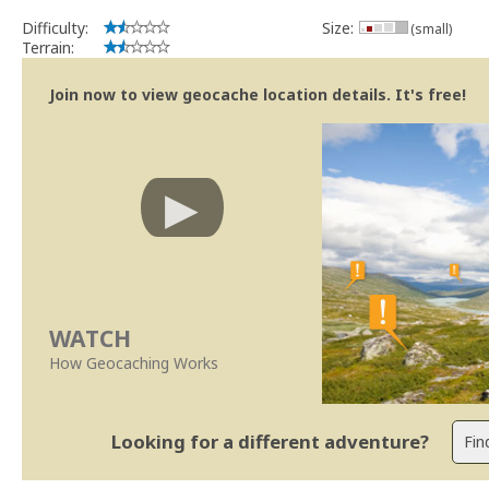
Difficulty:
Size:
(small)
Terrain:
Join now to view geocache location details. It's free!
WATCH
How Geocaching Works
Looking for a different adventure?