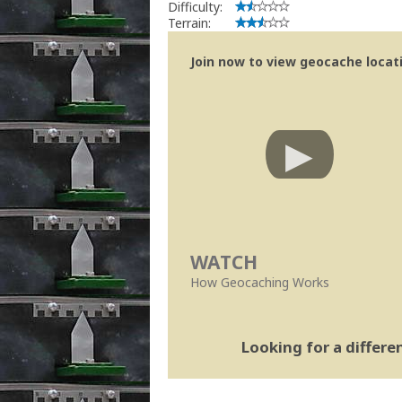
Difficulty:
Terrain:
Join now to view geocache locatio
WATCH
How Geocaching Works
Looking for a differ