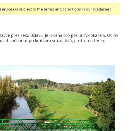
ervices is subject to the terms and conditions
in our disclaimer
.
ávce přes řeku Úslavu. Je určena pro pěší a cyklokačery. Odlov
uset sběhnout po krátkém srázu dolů, proto ten terén.