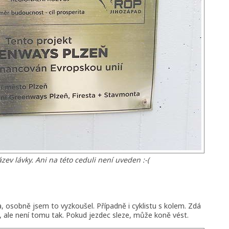
ev lávky. Ani na této ceduli není uveden :-(
 osobně jsem to vyzkoušel. Případně i cyklistu s kolem. Zdá
, ale není tomu tak. Pokud jezdec sleze, může koně vést.