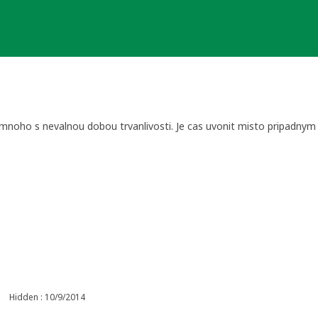
z mnoho s nevalnou dobou trvanlivosti. Je cas uvonit misto pripadnym
Hidden : 10/9/2014