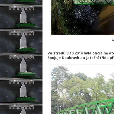
L
Ve středu 8.10.2014 byla oficiálně o
Spojuje Doubravku a Jateční třídu př