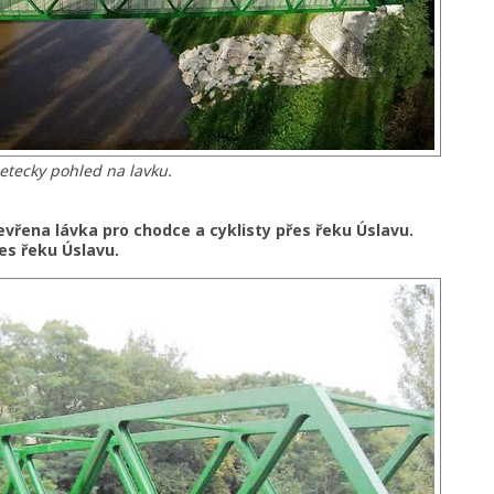
etecky pohled na lavku.
tevřena lávka pro chodce a cyklisty přes řeku Úslavu.
es řeku Úslavu.