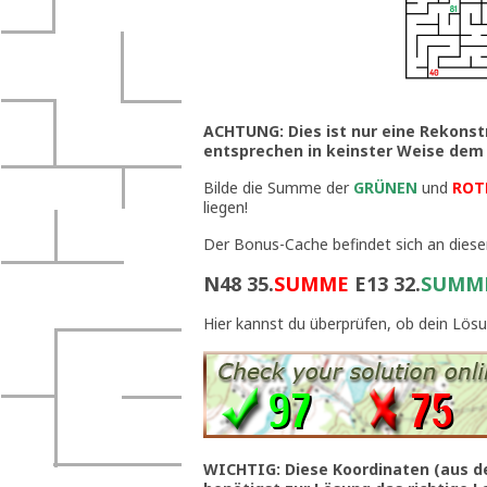
ACHTUNG: Dies ist nur eine Rekonst
entsprechen in keinster Weise dem 
Bilde die Summe der
GRÜNEN
und
ROT
liegen!
Der Bonus-Cache befindet sich an diese
N48 35.
SUMME
E13 32.
SUMM
Hier kannst du überprüfen, ob dein Lösun
WICHTIG: Diese Koordinaten (aus der