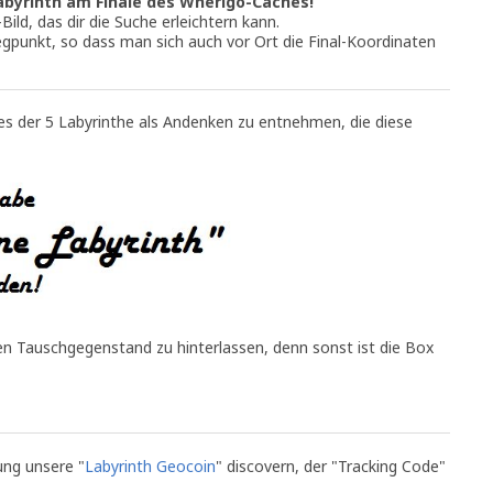
Labyrinth am Finale des Wherigo-Caches!
-Bild, das dir die Suche erleichtern kann.
gpunkt, so dass man sich auch vor Ort die Final-Koordinaten
nes der 5 Labyrinthe als Andenken zu entnehmen, die diese
en Tauschgegenstand zu hinterlassen, denn sonst ist die Box
ung unsere "
Labyrinth Geocoin
" discovern, der "Tracking Code"