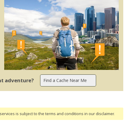
ent adventure?
ervices is subject to the terms and conditions
in our disclaimer
.