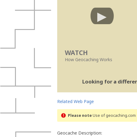
WATCH
How Geocaching Works
Looking for a differ
Related Web Page
Please note
Use of geocaching.com s
Geocache Description: