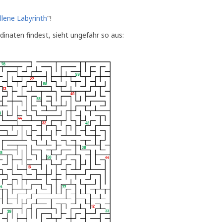
llene Labyrinth
"!
dinaten findest, sieht ungefähr so aus: