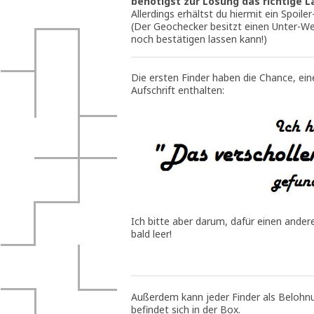
benötigst zur Lösung das richtige 
Allerdings erhältst du hiermit ein Spoiler
(Der Geochecker besitzt einen Unter-We
noch bestätigen lassen kann!)
Die ersten Finder haben die Chance, ei
Aufschrift enthalten:
Ich bitte aber darum, dafür einen ander
bald leer!
Außerdem kann jeder Finder als Belohn
befindet sich in der Box.