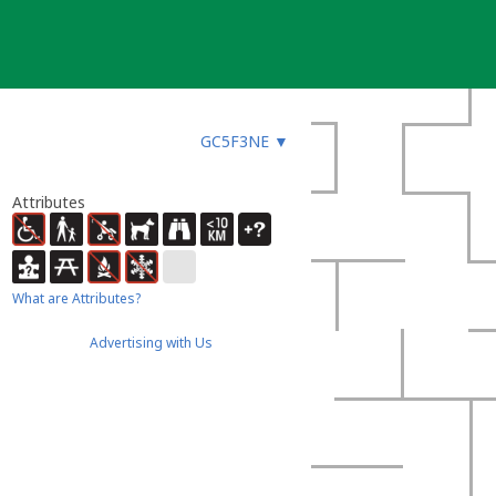
GC5F3NE
▼
Attributes
What are Attributes?
Advertising with Us