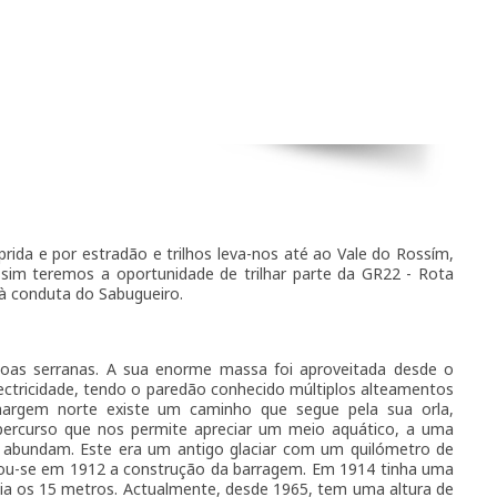
rida e por estradão e trilhos leva-nos até ao Vale do Rossím,
sim teremos a oportunidade de trilhar parte da GR22 - Rota
 à conduta do Sabugueiro.
oas serranas. A sua enorme massa foi aproveitada desde o
lectricidade, tendo o paredão conhecido múltiplos alteamentos
argem norte existe um caminho que segue pela sua orla,
ercurso que nos permite apreciar um meio aquático, a uma
o abundam. Este era um antigo glaciar com um quilómetro de
ciou-se em 1912 a construção da barragem. Em 1914 tinha uma
gia os 15 metros. Actualmente, desde 1965, tem uma altura de