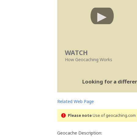
WATCH
How Geocaching Works
Looking for a differ
Related Web Page
Please note
Use of geocaching.com s
Geocache Description: