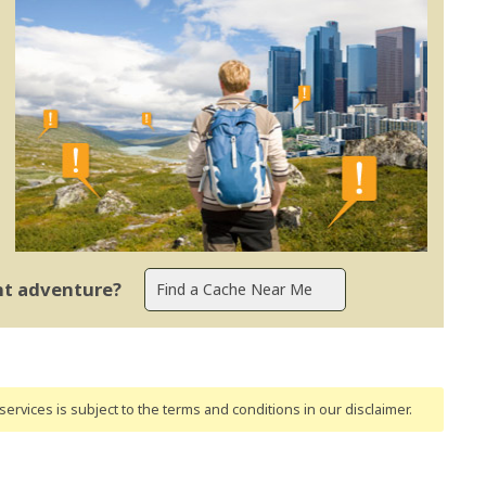
ent adventure?
ervices is subject to the terms and conditions
in our disclaimer
.