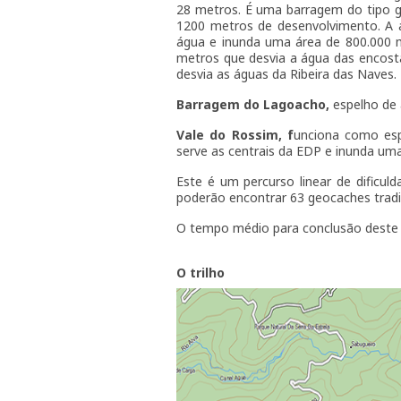
28 metros. É uma barragem do tipo gr
1200 metros de desenvolvimento. A 
água e inunda uma área de 800.000 
metros que desvia a água das encos
desvia as águas da Ribeira das Naves.
Barragem do Lagoacho,
espelho de 
Vale do Rossim, f
unciona como esp
serve as centrais da EDP e inunda um
Este é um percurso linear de dificu
poderão encontrar 63 geocaches tradi
O tempo médio para conclusão deste 
O trilho