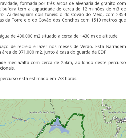
avidade, formada por três arcos de alvenaria de granito com
albufeira tem a capacidade de cerca de 12 milhões de m3 de
m2. Aí desaguam dois túneis: o do Covão do Meio, com 2354
tas da Torre e o do Covão dos Conchos com 1519 metros que
água de 480.000 m2 situado a cerca de 1430 m de altitude
aço de recreio e lazer nos meses de Verão. Esta Barragem
a área de 371.000 m2. Junto à casa do guarda da EDP
ldade média/alta com cerca de 25km, ao longo deste percurso
cionais.
percurso está estimado em 7/8 horas.