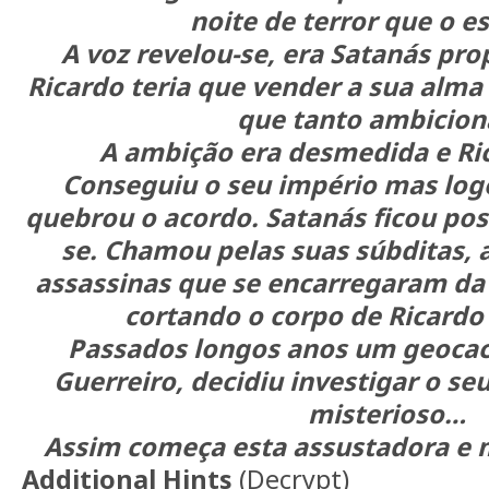
noite de terror que o e
A voz revelou-se, era Satanás pr
Ricardo teria que vender a sua alma
que tanto ambicion
A ambição era desmedida e Ri
Conseguiu o seu império mas log
quebrou o acordo. Satanás ficou pos
se. Chamou pelas suas súbditas, a
assassinas que se encarregaram d
cortando o corpo de Ricardo
Passados longos anos um geocac
Guerreiro, decidiu investigar o s
misterioso…
Assim começa esta assustadora e
Additional Hints
(
Decrypt
)