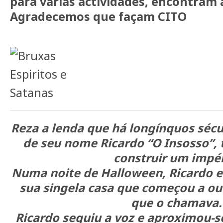
para várias actividades, encontram a
Agradecemos que façam CITO
Reza a lenda que há longínquos sécu
de seu nome Ricardo “O Insosso”, 
construir um impér
Numa noite de Halloween, Ricardo e
sua singela casa que começou a ouv
que o chamava.
Ricardo seguiu a voz e aproximou-s