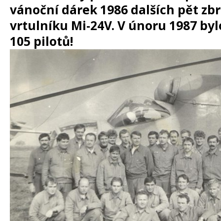
vánoční dárek 1986 dalších pět zb
vrtulníku Mi-24V. V únoru 1987 by
105 pilotů!