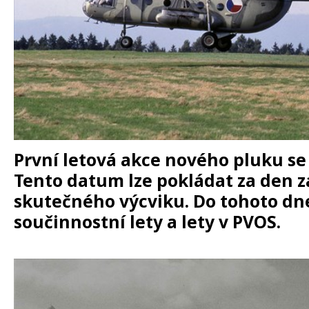
První letová akce nového pluku se 
Tento datum lze pokládat za den z
skutečného výcviku. Do tohoto dne
součinnostní lety a lety v PVOS.