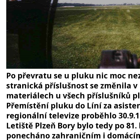
Po převratu se u pluku nic moc ne
stranická příslušnost se změnila 
materiálech u všech příslušníků p
Přemístění pluku do Líní za asiste
regionální televize proběhlo 30.9.1
Letiště Plzeň Bory bylo tedy po 81
ponecháno zahraničním i domácím