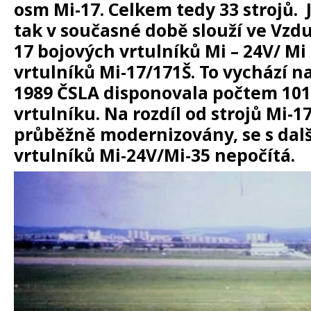
osm Mi-17. Celkem tedy 33 strojů.
tak v současné době slouží ve
Vzdu
17 bojových
vrtulníků
Mi – 24V/ Mi
vrtulníků Mi-17/171Š. To vychází na
1989 ČSLA disponovala počtem 101
vrtulníku. Na rozdíl od strojů Mi-17
průběžně modernizovány, se s da
vrtulníků Mi-24V/Mi-35 nepočítá.