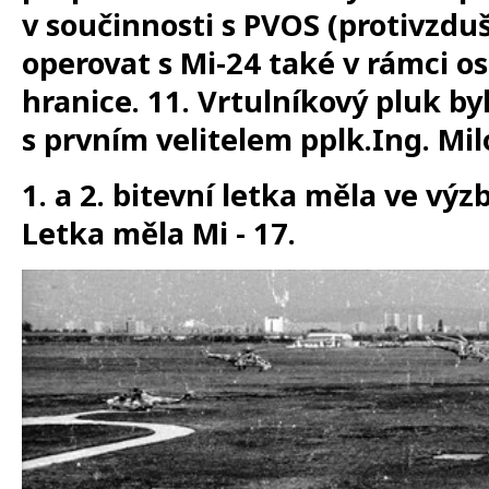
v součinnosti s PVOS (protivzdu
operovat s Mi-24 také v rámci os
hranice. 11. Vrtulníkový pluk by
s prvním velitelem pplk.Ing. Mi
1. a 2. bitevní letka měla ve výzbr
Letka měla Mi - 17.