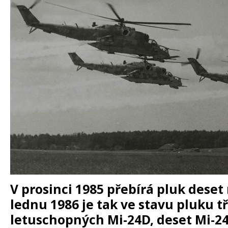
V prosinci 1985 přebírá pluk deset
lednu 1986 je tak ve stavu pluku t
letuschopných Mi-24D, deset Mi-24