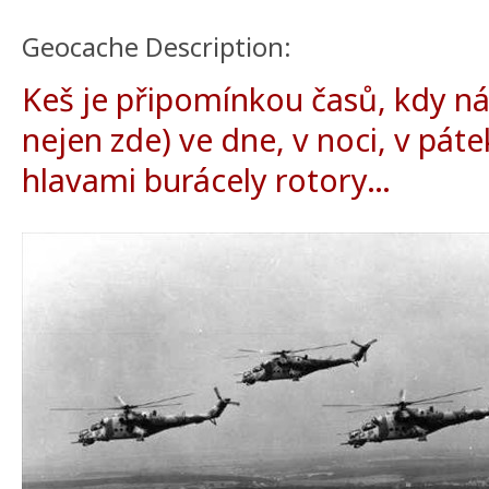
Geocache Description:
Keš je připomínkou časů, kdy n
nejen zde) ve dne, v noci, v páte
hlavami burácely rotory…