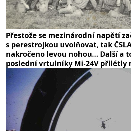
Přestože se mezinárodní napětí za
s perestrojkou uvolňovat, tak ČSLA
nakročeno levou nohou… Další a to
poslední vrtulníky Mi-24V přilétly 