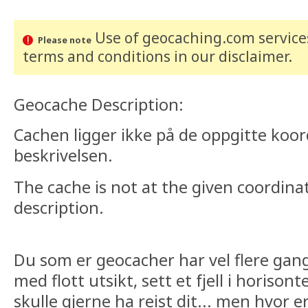
Use of geocaching.com services
Please note
terms and conditions
in our disclaimer
.
Geocache Description:
Cachen ligger ikke på de oppgitte koor
beskrivelsen.
The cache is not at the given coordina
description.
Du som er geocacher har vel flere gang
med flott utsikt, sett et fjell i horisont
skulle gjerne ha reist dit... men hvor e