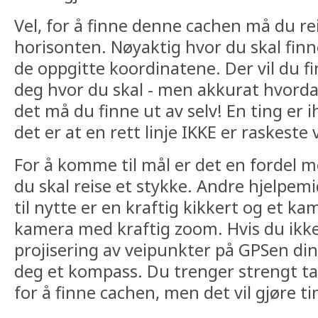
Vel, for å finne denne cachen må du rei
horisonten. Nøyaktig hvor du skal finne
de oppgitte koordinatene. Der vil du f
deg hvor du skal - men akkurat hvord
det må du finne ut av selv! En ting er ih
det er at en rett linje IKKE er raskeste v
For å komme til mål er det en fordel med
du skal reise et stykke. Andre hjelpe
til nytte er en kraftig kikkert og et ka
kamera med kraftig zoom. Hvis du ikk
projisering av veipunkter på GPSen di
deg et kompass. Du trenger strengt ta
for å finne cachen, men det vil gjøre tin