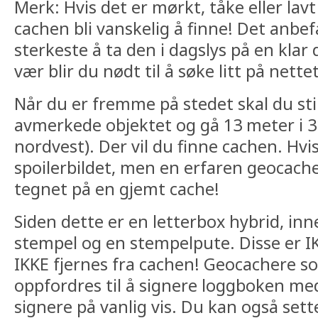
Merk: Hvis det er mørkt, tåke eller la
cachen bli vanskelig å finne! Det anbef
sterkeste å ta den i dagslys på en klar 
vær blir du nødt til å søke litt på nett
Når du er fremme på stedet skal du stil
avmerkede objektet og gå 13 meter i 3
nordvest). Der vil du finne cachen. Hvis 
spoilerbildet, men en erfaren geocacher
tegnet på en gjemt cache!
Siden dette er en letterbox hybrid, in
stempel og en stempelpute. Disse er IK
IKKE fjernes fra cachen! Geocachere s
oppfordres til å signere loggboken me
signere på vanlig vis. Du kan også sett