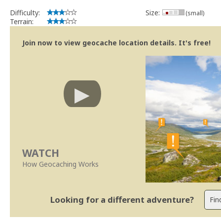
Difficulty:
Size:
(small)
Terrain:
Join now to view geocache location details. It's free!
WATCH
How Geocaching Works
Looking for a different adventure?