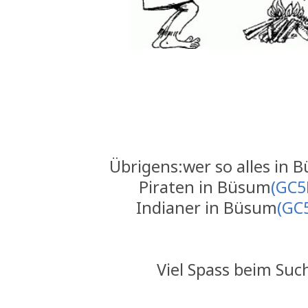
Übrigens:wer so alles in B
Piraten in Büsum
(GC5
Indianer in Büsum
(GC
Viel Spass beim Suc