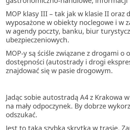
gastronomiczno-handlowe, informacji 
MOP klasy III – tak jak w klasie II ora
wyposażone w obiekty noclegowe i w z
w agendy poczty, banku, biur turystycz
ubezpieczeniowych.
MOP-y są ściśle związane z drogami o 
dostępności (autostrady i drogi ekspr
znajdować się w pasie drogowym.
Jadąc sobie autostradą A4 z Krakowa w
na mały odpoczynek. By dobrze wykorzy
odszukać.
Jest to taka szybka skrytka w trasie. 