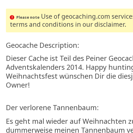
Use of geocaching.com services
Please note
terms and conditions
in our disclaimer
.
Geocache Description:
Dieser Cache ist Teil des Peiner Geoca
Adventskalenders 2014. Happy hunting
Weihnachtsfest wünschen Dir die dies
Owner!
Der verlorene Tannenbaum:
Es geht mal wieder auf Weihnachten z
dummerweise meinen Tannenbaum verl